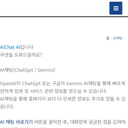
콘
텐
Mai
츠
Men
로
건
홈
AI채팅
너
AiChat AI
입니다
뛰
무엇을 도와드릴까요?
기
AI채팅(ChatGpt / Gemini)
OpenAI의 ChatGpt 또는 구글의 Gemini AI채팅을 통해 빠르게
편하게 업체 및 서비스 관련 정보를 얻으실 수 있습니다.
AI채팅을 통해 홈페이지 보다 더 상세한 정보도 추가로 얻을 수 있
습니다.
AI 채팅 바로가기
버튼을 클릭한 후, 대화창에 궁금한 점을 입력하